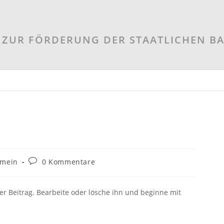
ZUR FÖRDERUNG DER STAATLICHEN B
-
Beitrags-
emein
0 Kommentare
e:
Kommentare:
er Beitrag. Bearbeite oder lösche ihn und beginne mit